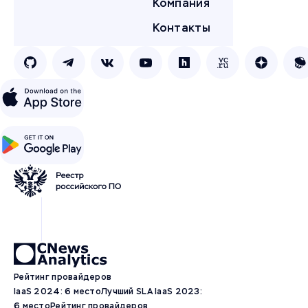
Компания
Контакты
Рейтинг провайдеров
IaaS 2024: 6 место
Лучший SLA IaaS 2023:
6 место
Рейтинг провайдеров