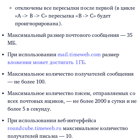
отключены все пересылки после первой (в цикле
«A -> B -> C» пересылка «B -> C» будет
проигнорирована).
Максимальный размер почтового сообщения — 35
МБ.
При использовании
mail.timeweb.com
размер
вложения может достигать 1 ГБ
.
Максимальное количество получателей сообщения
— не более 100.
Максимальное количество писем, отправляемых со
всех почтовых ящиков, — не более 2000 в сутки и не
более 5 в секунду.
При использовании веб-интерфейса
roundcube.timeweb.ru
максимальное количество
получателей письма — 10.