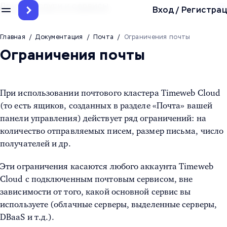
Другие услуги и сервисы
Вход
/
Регистрац
Главная
/
Документация
/
Почта
/
Ограничения почты
Ограничения почты
При использовании почтового кластера Timeweb Cloud
(то есть ящиков, созданных в разделе «Почта» вашей
панели управления) действует ряд ограничений: на
количество отправляемых писем, размер письма, число
получателей и др.
Эти ограничения касаются любого аккаунта Timeweb
Cloud с подключенным почтовым сервисом, вне
зависимости от того, какой основной сервис вы
используете (облачные серверы, выделенные серверы,
DBaaS и т.д.).