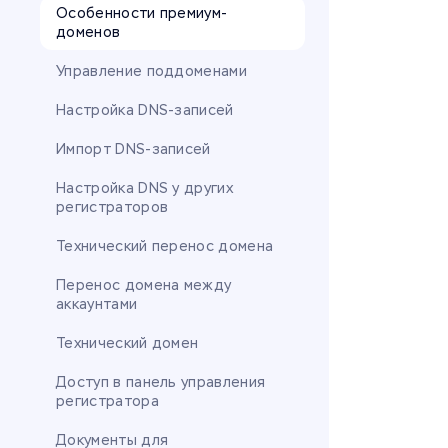
Особенности премиум-
доменов
Управление поддоменами
Настройка DNS-записей
Импорт DNS-записей
Настройка DNS у других
регистраторов
Технический перенос домена
Перенос домена между
аккаунтами
Технический домен
Доступ в панель управления
регистратора
Документы для