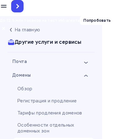
До 12.5 млн токенов на тест ИИ-агента
Попробовать
На главную
Другие услуги и сервисы
Почта
Домены
Обзор
Регистрация и продление
Тарифы продления доменов
Особенности отдельных
доменных зон