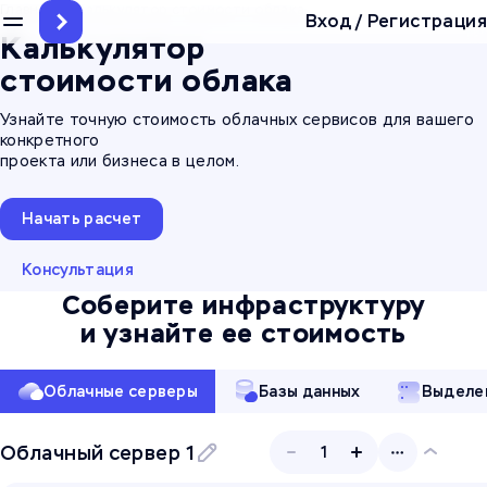
Главная
/
Калькулятор стоимости облака
Вход
/
Регистрация
Калькулятор
стоимости облака
Узнайте точную стоимость облачных сервисов для вашего
конкретного
проекта или бизнеса в целом.
Начать расчет
Консультация
Соберите инфраструктуру
и узнайте ее стоимость
Облачные серверы
Базы данных
Выделе
Облачный сервер 1
1