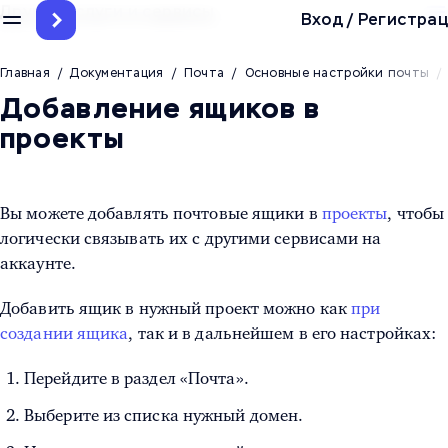
Другие услуги и сервисы
Вход
/
Регистрац
Главная
/
Документация
/
Почта
/
Основные настройки почты
/
Добавление ящиков в
проекты
Вы можете добавлять почтовые ящики в
проекты
, чтобы
логически связывать их с другими сервисами на
аккаунте.
Добавить ящик в нужный проект можно как
при
создании ящика
, так и в дальнейшем в его настройках:
Перейдите в раздел «Почта».
Выберите из списка нужный домен.