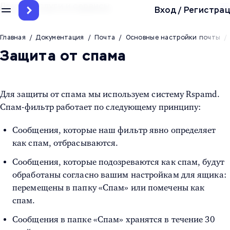
Другие услуги и сервисы
Вход
/
Регистрац
Главная
/
Документация
/
Почта
/
Основные настройки почты
/
Защита от спама
Для защиты от спама мы используем систему Rspamd.
Спам-фильтр работает по следующему принципу:
Сообщения, которые наш фильтр явно определяет
как спам, отбрасываются.
Сообщения, которые подозреваются как спам, будут
обработаны согласно вашим настройкам для ящика:
перемещены в папку «Спам» или помечены как
спам.
Сообщения в папке «Спам» хранятся в течение 30