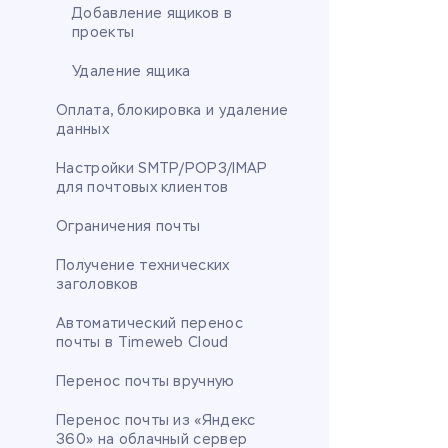
Добавление ящиков в
проекты
Удаление ящика
Оплата, блокировка и удаление
данных
Настройки SMTP/POP3/IMAP
для почтовых клиентов
Ограничения почты
Получение технических
заголовков
Автоматический перенос
почты в Timeweb Cloud
Перенос почты вручную
Перенос почты из «Яндекс
360» на облачный сервер