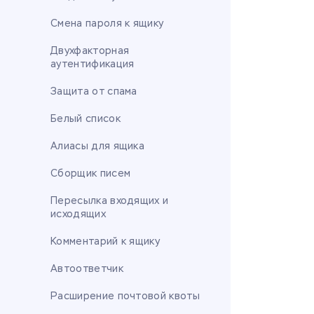
Смена пароля к ящику
Двухфакторная
аутентификация
Защита от спама
Белый список
Алиасы для ящика
Сборщик писем
Пересылка входящих и
исходящих
Комментарий к ящику
Автоответчик
Расширение почтовой квоты