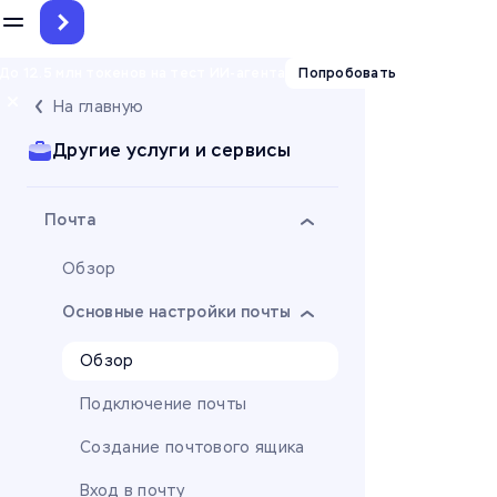
До 12.5 млн токенов на тест ИИ-агента
Попробовать
На главную
Другие услуги и сервисы
Почта
Обзор
Основные настройки почты
Обзор
Подключение почты
Создание почтового ящика
Вход в почту