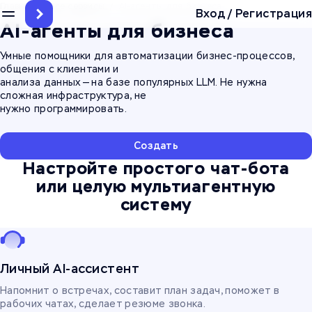
Главная
/
Все сервисы
/
AI-агенты для бизнеса
Вход
/
Регистрация
AI-агенты для бизнеса
Умные помощники для автоматизации бизнес-процессов,
общения с клиентами и
анализа данных — на базе популярных LLM. Не нужна
сложная инфраструктура, не
нужно программировать.
Создать
Настройте простого чат-бота
или целую мультиагентную
систему
Личный AI-ассистент
Напомнит о встречах, составит план задач, поможет в
рабочих чатах, сделает резюме звонка.