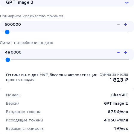
GPT Image 2
Примерное количество токенов
Лимит потребления в день
Сумма за месяц
Оптимально для MVP, блогов и автоматизации
1 823 ₽
простых задач
Модель
ChatGPT
Версия
GPT Image 2
Входящие токены
675 ₽/млн
Исходящие токены
4 050 ₽/млн
Базовая стоимость
1 ₽/мес