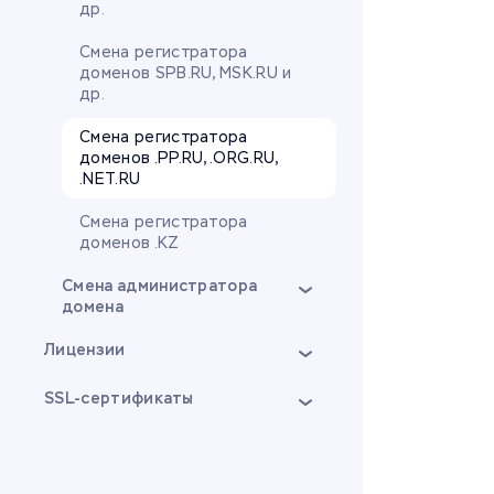
др.
Смена регистратора
доменов SPB.RU, MSK.RU и
др.
Смена регистратора
доменов .PP.RU, .ORG.RU,
.NET.RU
Смена регистратора
доменов .KZ
Смена администратора
домена
Лицензии
SSL-сертификаты