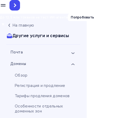
До 12.5 млн токенов на тест ИИ-агента
Попробовать
На главную
Другие услуги и сервисы
Почта
Домены
Обзор
Регистрация и продление
Тарифы продления доменов
Особенности отдельных
доменных зон