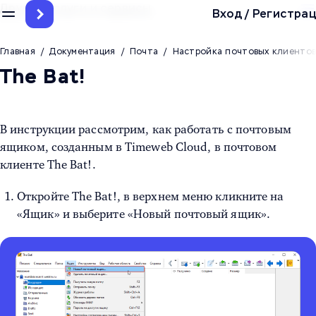
Другие услуги и сервисы
Вход
/
Регистрац
Главная
/
Документация
/
Почта
/
Настройка почтовых клиенто
The Bat!
В инструкции рассмотрим, как работать с почтовым
ящиком, созданным в Timeweb Cloud, в почтовом
клиенте The Bat!.
Откройте The Bat!, в верхнем меню кликните на
«Ящик» и выберите «Новый почтовый ящик».