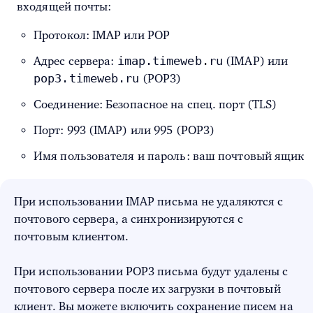
входящей почты:
Протокол: IMAP или POP
imap.timeweb.ru
Адрес сервера:
(IMAP) или
pop3.timeweb.ru
(POP3)
Соединение: Безопасное на спец. порт (TLS)
Порт: 993 (IMAP) или 995 (POP3)
Имя пользователя и пароль: ваш почтовый ящик
При использовании IMAP письма не удаляются с
почтового сервера, а синхронизируются с
почтовым клиентом.
При использовании POP3 письма будут удалены с
почтового сервера после их загрузки в почтовый
клиент. Вы можете включить сохранение писем на