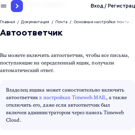
Другие услуги и сервисы
Вход
/
Регистрац
Главная
/
Документация
/
Почта
/
Основные настройки почты
/
Автоответчик
Вы можете включить автоответчик, чтобы все письма,
поступающие на определенный ящик, получали
автоматический ответ.
Владелец ящика может самостоятельно включить
автоответчик
в настройках Timeweb.MAIL
, а также
отключить его, даже если автоответчик был
включен администратором через панель Timeweb
Cloud.