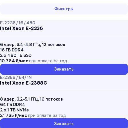
Фильтры
E-2236 / 16 / 480
Intel Xeon E-2236
6 ядер, 3.4-4.8 ГГц, 12 потоков
16 ГБ DDR4
2 x 480 ГБ SSD
10 764 ₽/мес
при оплате за год
Заказать
E-2388 / 64/ 1N
Intel Xeon E-2388G
8 ядер, 3.2-5.1 ГГц, 16 потоков
64 ГБ DDR4
2 x 1 ТБ NVMe
21 735 ₽/мес
при оплате за год
Заказать