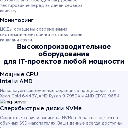
Обязательно проводим нагрузочное
тестирование перед выдачей сервера
клиенту.
Мониторинг
ЦОДы оснащены современными
системами мониторинга и стабильными
каналами связи.
Высокопроизводительное
оборудование
для IT-проектов любой мощности
Мощные CPU
Intel и AMD
Используем современные серверные процессоры Intel
Xeon Gold 6448Y, AMD Ryzen 9 7950X и AMD EPYC 9654.
Сверхбыстрые диски NVMe
Скорость чтения и записи на NVMe в 5 раз выше, чем на
обычных SSD-накопителях. Ваши данные всегда доступны