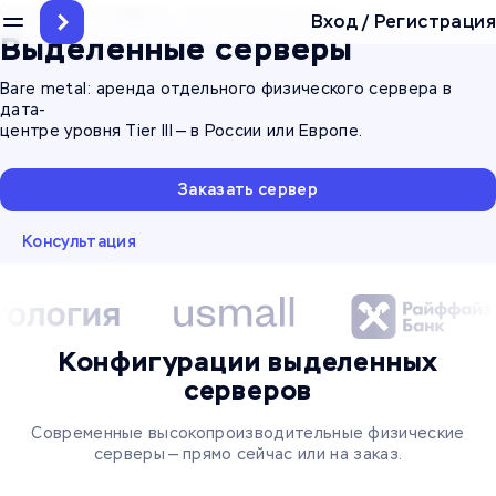
Главная
/
Все сервисы
/
Выделенные серверы
Вход
/
Регистрация
Выделенные серверы
Bare metal: аренда отдельного физического сервера в
дата-
центре уровня Tier III — в России или Европе.
Заказать сервер
Консультация
Конфигурации выделенных
серверов
Современные высокопроизводительные физические
серверы — прямо сейчас или на заказ.