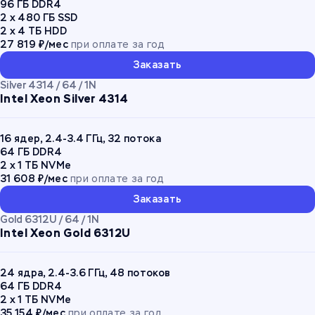
96 ГБ DDR4
2 x 480 ГБ SSD
2 x 4 ТБ HDD
27 819 ₽/мес
при оплате за год
Заказать
Silver 4314 / 64 / 1N
Intel Xeon Silver 4314
16 ядер, 2.4-3.4 ГГц, 32 потока
64 ГБ DDR4
2 x 1 ТБ NVMe
31 608 ₽/мес
при оплате за год
Заказать
Gold 6312U / 64 / 1N
Intel Xeon Gold 6312U
24 ядра, 2.4-3.6 ГГц, 48 потоков
64 ГБ DDR4
2 x 1 ТБ NVMe
35 154 ₽/мес
при оплате за год