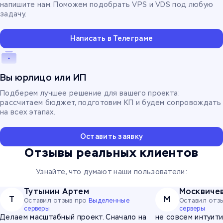
напишите нам. Поможем подобрать VPS и VDS под любую
задачу.
Написать в Телеграме
Вы юрлицо или ИП
Подберем лучшее решение для вашего проекта:
рассчитаем бюджет, подготовим КП и будем сопровождать
на всех этапах.
Оставить заявку
Отзывы реальных клиентов
Узнайте, что думают наши пользователи:
Тутынин Артем
Т
М
Оставил отзыв про
Выделенные
Оставил отз
серверы
серверы
Делаем масштабный проект. Сначало на
не совсем интуит