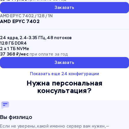
Заказать
AMD EPYC 7402 / 128 / 1N
AMD EPYC 7402
24 ядра, 2.4-3.35 ГГц, 48 потоков
128 ГБ DDR4
2 x 1 ТБ NVMe
37 368 ₽/мес
при оплате за год
Заказать
Показать еще 24 конфигурации
Нужна персональная
консультация?
Вы физлицо
Если не уверены, какой именно сервер вам нужен, —