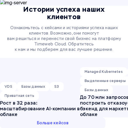
Истории успеха наших
клиентов
Ознакомьтесь с кейсами и историями успеха наших
клиентов. Возможно, они помогут
вам решиться и перенести свой бизнес на платформу
Timeweb Cloud. Обратитесь
к нам и мы подберем для вас лучшее решение.
Managed Kubernetes
Выделенные серверы
VDS
Базы данных
S3
Базы данных
Приватная сеть
До 70 млн запросов
Рост в 32 раза:
построить отказо
масштабирование AI-компании в
бэкенд для маркет
облаке
облаке
Больше кейсов