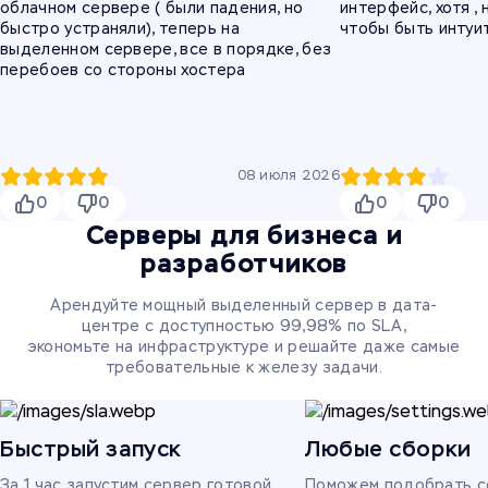
облачном сервере ( были падения, но
интерфейс, хотя , 
быстро устраняли), теперь на
чтобы быть интуи
выделенном сервере, все в порядке, без
перебоев со стороны хостера
08 июля 2026
0
0
0
0
Серверы для бизнеса и
разработчиков
Арендуйте мощный выделенный сервер в дата-
центре с доступностью 99,98% по SLA,
экономьте на инфраструктуре и решайте даже самые
требовательные к железу задачи.
Быстрый запуск
Любые сборки
За 1 час запустим сервер готовой
Поможем подобрать с