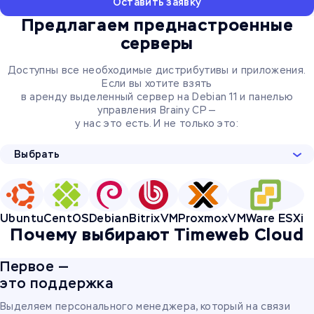
Оставить заявку
Предлагаем преднастроенные
серверы
Доступны все необходимые дистрибутивы и приложения.
Если вы хотите взять
в аренду выделенный сервер на Debian 11 и панелью
управления Brainy CP —
у нас это есть. И не только это:
Выбрать
Ubuntu
CentOS
Debian
BitrixVM
Proxmox
VMWare ESXi
Почему выбирают Timeweb Cloud
Первое —
это поддержка
Выделяем персонального менеджера, который на связи