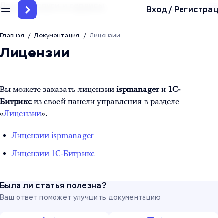
Другие услуги и сервисы
Вход
/
Регистрац
Главная
/
Документация
/
Лицензии
Лицензии
Вы можете заказать лицензии
ispmanager
и
1C-
Битрикс
из своей панели управления в разделе
«
Лицензии
».
Лицензии ispmanager
Лицензии 1С-Битрикс
Была ли статья полезна?
Ваш ответ поможет улучшить документацию