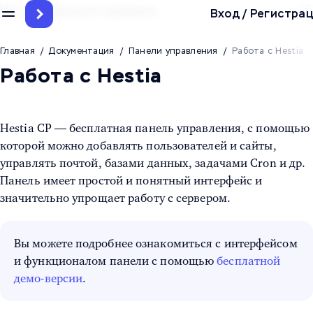
Инструкции для серверов
Вход
/
Регистрац
Главная
/
Документация
/
Панели управления
/
Работа с Hestia
Работа с Hestia
Hestia CP — бесплатная панель управления, с помощью
которой можно добавлять пользователей и сайты,
управлять почтой, базами данных, задачами Cron и др.
Панель имеет простой и понятный интерфейс и
значительно упрощает работу с сервером.
Вы можете подробнее ознакомиться с интерфейсом
и функционалом панели с помощью
бесплатной
демо-версии
.