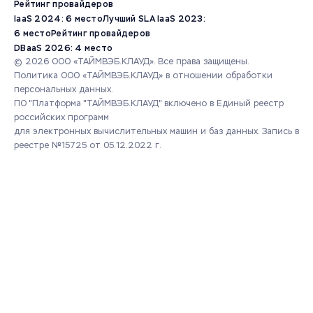
Рейтинг провайдеров
IaaS 2024: 6 место
Лучший SLA IaaS 2023:
6 место
Рейтинг провайдеров
DBaaS 2026: 4 место
© 2026 ООО «ТАЙМВЭБ.КЛАУД». Все права защищены.
Политика ООО «ТАЙМВЭБ.КЛАУД» в отношении обработки
персональных данных.
ПО "Платформа "ТАЙМВЭБ.КЛАУД" включено в Единый реестр
российских программ
для электронных вычислительных машин и баз данных.
Запись в
реестре №15725 от 05.12.2022 г.