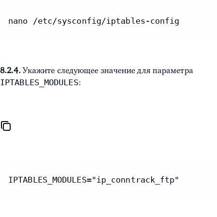
nano /etc/sysconfig/iptables-config
8.2.4.
Укажите следующее значение для параметра
IPTABLES_MODULES
:
IPTABLES_MODULES="ip_conntrack_ftp"