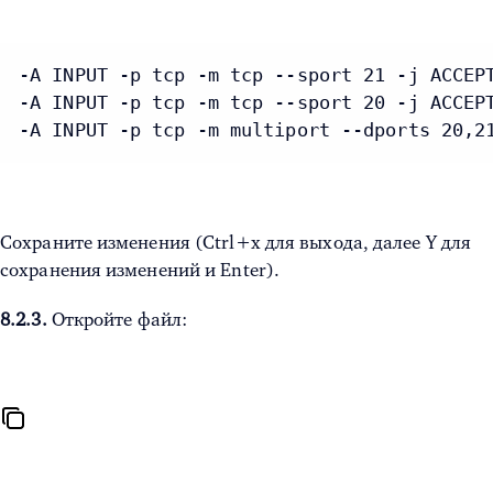
-A INPUT -p tcp -m tcp --sport 21 -j ACCEPT
-A INPUT -p tcp -m tcp --sport 20 -j ACCEPT
-A INPUT -p tcp -m multiport --dports 20,2
Сохраните изменения (Ctrl+x для выхода, далее Y для
сохранения изменений и Enter).
8.2.3.
Откройте файл: