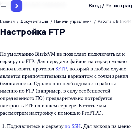
Инструкции для серверов
Вход
/
Регистрац
Главная
/
Документация
/
Панели управления
/
Работа с BitrixVM
Настройка FTP
По умолчанию BitrixVM не позволяет подключаться к
серверу по FTP. Для передачи файлов на сервер можно
использовать протокол
SFTP
, который в любом случае
является предпочтительным вариантом с точки зрения
безопасности. Однако при необходимости работы
именно по FTP (например, в силу особенностей
определенного ПО) предварительно потребуется
настроить FTP на вашем сервере. В статье мы
рассмотрим настройку с помощью ProFTPD.
Подключитесь к серверу
по SSH
. Для выхода из меню