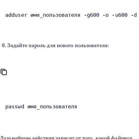
adduser имя_пользователя -g600 -o -u600 -d
Задайте пароль для нового пользователя:
passwd имя_пользователя
Дальнейшие действия зависят от того, какой файрвол