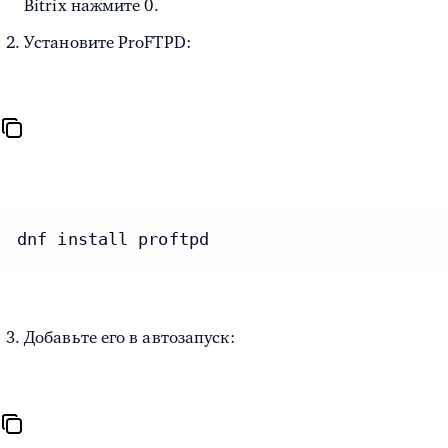
Bitrix нажмите 0.
Установите ProFTPD:
dnf install proftpd
Добавьте его в автозапуск: