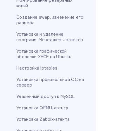
Монтирование резервных
копий
Создание swap, изменение его
размера
Установка и удаление
программ. Менеджеры пакетов
Установка графической
оболочки XFCE на Ubuntu
Настройка iptables
Установка произвольной ОС на
сервер
Удаленный доступ к MySQL
Установка QEMU-агента
Установка Zabbix-агента
Установка и работа с