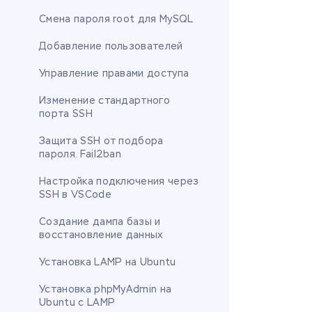
Смена пароля root для MySQL
Добавление пользователей
Управление правами доступа
Изменение стандартного
порта SSH
Защита SSH от подбора
пароля. Fail2ban
Настройка подключения через
SSH в VSCode
Создание дампа базы и
восстановление данных
Установка LAMP на Ubuntu
Установка phpMyAdmin на
Ubuntu с LAMP