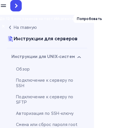
До 12.5 млн токенов на тест ИИ-агента
Попробовать
На главную
Инструкции для серверов
Инструкции для UNIX-систем
Обзор
Подключение к серверу по
SSH
Подключение к серверу по
SFTP
Авторизация по SSH-ключу
Смена или сброс пароля root