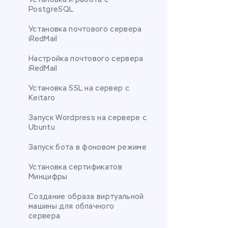
PostgreSQL
Установка почтового сервера
iRedMail
Настройка почтового сервера
iRedMail
Установка SSL на сервер с
Keitaro
Запуск Wordpress на сервере c
Ubuntu
Запуск бота в фоновом режиме
Установка сертификатов
Минцифры
Создание образа виртуальной
машины для облачного
сервера