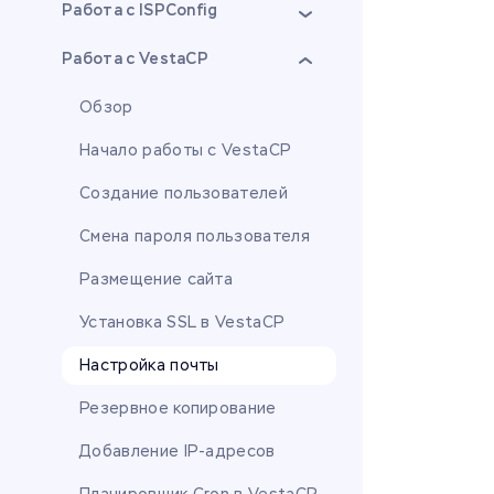
Работа с ISPConfig
Работа с VestaCP
Обзор
Начало работы с VestaCP
Создание пользователей
Смена пароля пользователя
Размещение сайта
Установка SSL в VestaCP
Настройка почты
Резервное копирование
Добавление IP-адресов