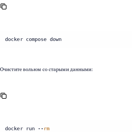
docker compose down 
Очистите вольюм со старыми данными:
docker run --
rm