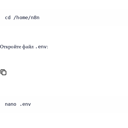
cd /home/n8n
.env
Откройте файл
:
nano .env