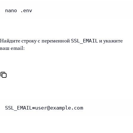
nano .env
SSL_EMAIL
Найдите строку с переменной
и укажите
ваш email:
SSL_EMAIL=user@example.com