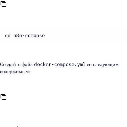
cd n8n-compose
docker-compose.yml
Создайте файл
со следующим
содержимым: