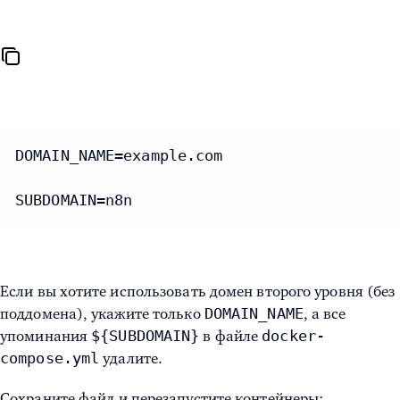
DOMAIN_NAME=example.com

SUBDOMAIN=n8n
Если вы хотите использовать домен второго уровня (без
DOMAIN_NAME
поддомена), укажите только
, а все
${SUBDOMAIN}
docker-
упоминания
в файле
compose.yml
удалите.
Сохраните файл и перезапустите контейнеры: