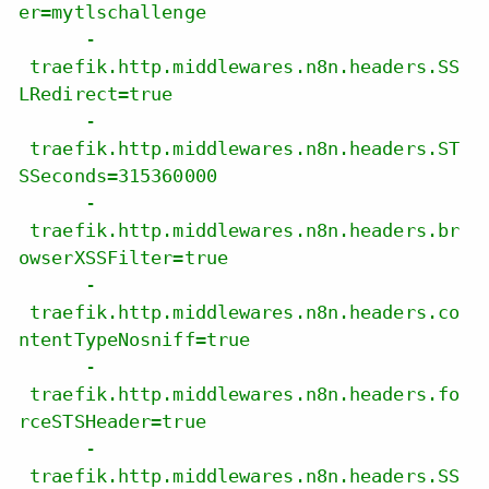
er=mytlschallenge
-
traefik.http.middlewares.n8n.headers.SS
LRedirect=true
-
traefik.http.middlewares.n8n.headers.ST
SSeconds=315360000
-
traefik.http.middlewares.n8n.headers.br
owserXSSFilter=true
-
traefik.http.middlewares.n8n.headers.co
ntentTypeNosniff=true
-
traefik.http.middlewares.n8n.headers.fo
rceSTSHeader=true
-
traefik.http.middlewares.n8n.headers.SS