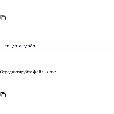
cd /home/n8n
.env
Отредактируйте файл
: