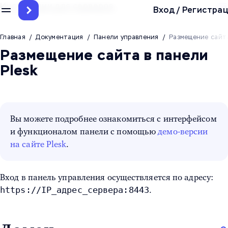
Инструкции для серверов
Вход
/
Регистрац
Главная
/
Документация
/
Панели управления
/
Размещение сайта
Размещение сайта в панели
Plesk
Вы можете подробнее ознакомиться с интерфейсом
и функционалом панели с помощью
демо-версии
на сайте Plesk
.
Вход в панель управления осуществляется по адресу:
https://IP_адрес_сервера:8443
.