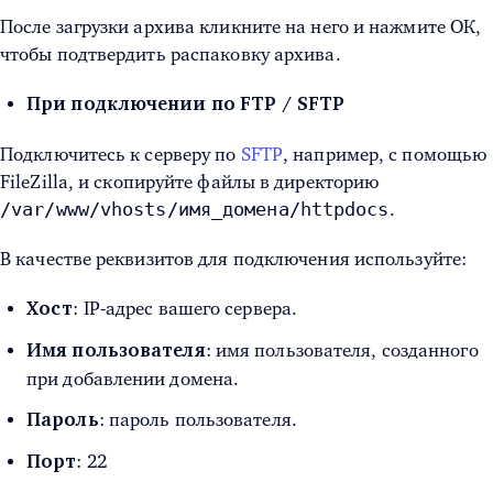
После загрузки архива кликните на него и нажмите ОК,
чтобы подтвердить распаковку архива.
При подключении по FTP / SFTP
Подключитесь к серверу по
SFTP
, например, с помощью
FileZilla
, и скопируйте файлы в директорию
/var/www/vhosts/имя_домена/httpdocs
.
В качестве реквизитов для подключения используйте:
: IP-адрес вашего сервера.
Хост
: имя пользователя, созданного
Имя пользователя
при добавлении домена.
: пароль пользователя.
Пароль
: 22
Порт