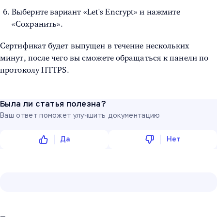
Выберите вариант «Let's Encrypt» и нажмите
«Сохранить».
Сертификат будет выпущен в течение нескольких
минут, после чего вы сможете обращаться к панели по
протоколу HTTPS.
Была ли статья полезна?
Ваш ответ поможет улучшить документацию
Да
Нет