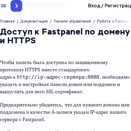
Инструкции для серверов
Вход
/
Регистрац
Главная
/
Документация
/
Панели управления
/
Работа с Fastpan
Доступ к Fastpanel по домену
и HTTPS
Чтобы панель была доступна по защищенному
протоколу HTTPS вместо стандартного
http://ip-адрес-сервера:8888
адреса
, необходимо
указать в настройках панели домен или поддомен и
выпустить для него SSL-сертификат.
Предварительно убедитесь, что для нужного домена или
поддомена в качестве A-записи указан IP-адрес вашего
сервера с Fastpanel.