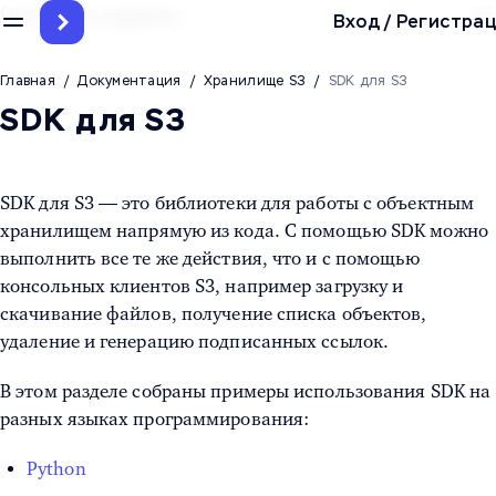
Облачные сервисы
Вход
/
Регистрац
Главная
/
Документация
/
Хранилище S3
/
SDK для S3
SDK для S3
SDK для S3 — это библиотеки для работы с объектным
хранилищем напрямую из кода. С помощью SDK можно
выполнить все те же действия, что и с помощью
консольных клиентов S3, например загрузку и
скачивание файлов, получение списка объектов,
удаление и генерацию подписанных ссылок.
В этом разделе собраны примеры использования SDK на
разных языках программирования:
Python