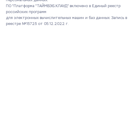
ПО "Платформа "ТАЙМВЭБ.КЛАУД" включено в Единый реестр
российских программ
для электронных вычислительных машин и баз данных.
Запись в
реестре №15725 от 05.12.2022 г.