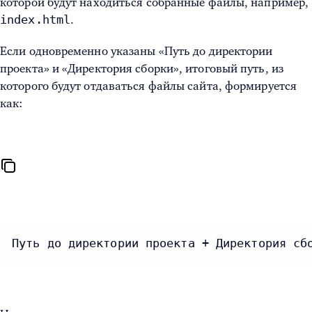
которой будут находиться собранные файлы, например,
index.html
.
Если одновременно указаны «Путь до директории
проекта» и «Директория сборки», итоговый путь, из
которого будут отдаваться файлы сайта, формируется
как:
Путь до директории проекта + Директория сб