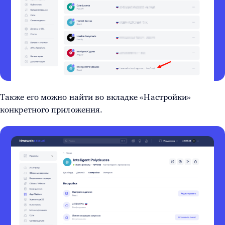
Также его можно найти во вкладке «Настройки»
конкретного приложения.