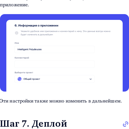
приложение.
Эти настройки также можно изменить в дальнейшем.
Шаг 7. Деплой