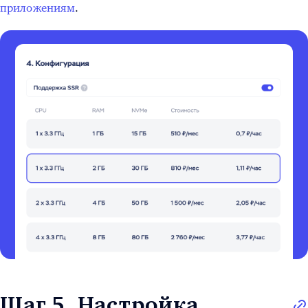
приложениям
.
Шаг 5. Настройка