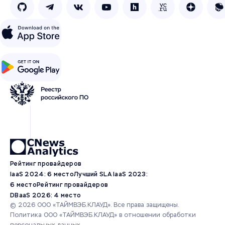
Рейтинг провайдеров
IaaS 2024: 6 место
Лучший SLA IaaS 2023:
6 место
Рейтинг провайдеров
DBaaS 2026: 4 место
© 2026 ООО «ТАЙМВЭБ.КЛАУД». Все права защищены.
Политика ООО «ТАЙМВЭБ.КЛАУД» в отношении обработки
персональных данных.