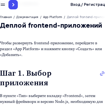
Облачные сервисы
Вход
/
Регистрац
Главная
/
Документация
/
App Platform
/
Деплой frontend-прило
Деплой frontend-приложений
Чтобы развернуть frontend-приложение, перейдите в
раздел «App Platform» и нажмите кнопку «Создать» или
«Добавить».
Шаг 1. Выбор
приложения
В пункте «Тип» выберите вкладку «Frontend», затем
нужный фреймворк и версию Node.js, необходимую для