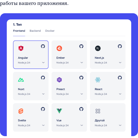
работы вашего приложения.