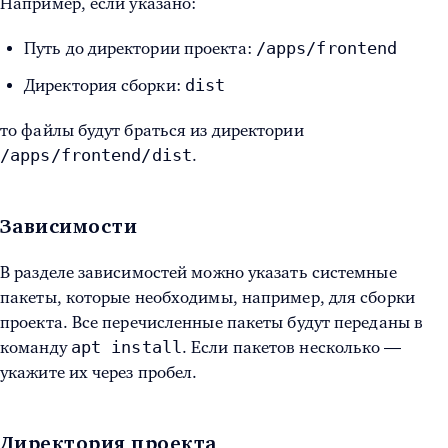
Например, если указано:
/apps/frontend
Путь до директории проекта:
dist
Директория сборки:
то файлы будут браться из директории
/apps/frontend/dist
.
Зависимости
В разделе зависимостей можно указать системные
пакеты, которые необходимы, например, для сборки
проекта. Все перечисленные пакеты будут переданы в
apt install
команду
. Если пакетов несколько —
укажите их через пробел.
Директория проекта