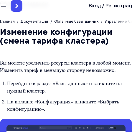
Облачные сервисы
Вход
/
Регистрац
Главная
/
Документация
/
Облачные базы данных
/
Управление б
Изменение конфигурации
(смена тарифа кластера)
Вы можете увеличить ресурсы кластера в любой момент.
Изменить тариф в меньшую сторону невозможно.
Перейдите в раздел «Базы данных» и кликните на
нужный кластер.
На вкладке «Конфигурация» кликните «Выбрать
конфигурацию».