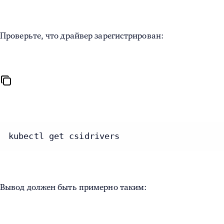
Проверьте, что драйвер зарегистрирован:
kubectl get csidrivers
Вывод должен быть примерно таким: