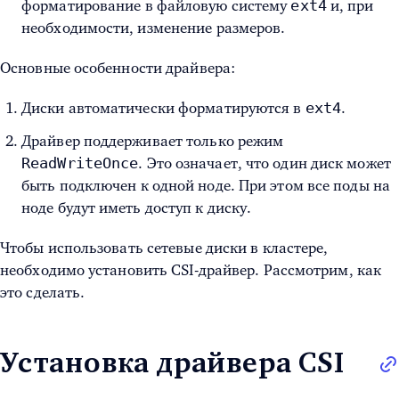
ext4
форматирование в файловую систему
и, при
необходимости, изменение размеров.
Основные особенности драйвера:
ext4
Диски автоматически форматируются в
.
Драйвер поддерживает только режим
ReadWriteOnce
. Это означает, что один диск может
быть подключен к одной ноде. При этом все поды на
ноде будут иметь доступ к диску.
Чтобы использовать сетевые диски в кластере,
необходимо установить CSI-драйвер. Рассмотрим, как
это сделать.
Установка драйвера CSI