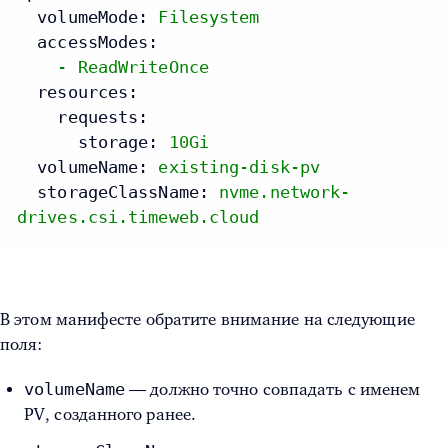
volumeMode:
Filesystem
accessModes:
-
ReadWriteOnce
resources:
requests:
storage:
10Gi
volumeName:
existing-disk-pv
storageClassName:
nvme.network-
drives.csi.timeweb.cloud
В этом манифесте обратите внимание на следующие
поля:
volumeName
— должно точно совпадать с именем
PV, созданного ранее.