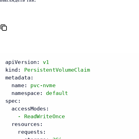
apiVersion:
v1
kind:
PersistentVolumeClaim
metadata:
name:
pvc-nvme
namespace:
default
spec:
accessModes:
-
ReadWriteOnce
resources:
requests: