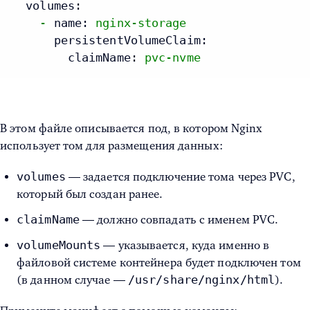
volumes:
-
name:
nginx-storage
persistentVolumeClaim:
claimName:
pvc-nvme
В этом файле описывается под, в котором Nginx
использует том для размещения данных:
volumes
— задается подключение тома через PVC,
который был создан ранее.
claimName
— должно совпадать с именем PVC.
volumeMounts
— указывается, куда именно в
файловой системе контейнера будет подключен том
/usr/share/nginx/html
(в данном случае —
).