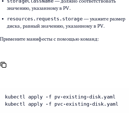
storageClassName
— должно соответствовать
значению, указанному в PV.
resources.requests.storage
— укажите размер
диска, равный значению, указанному в PV.
Примените манифесты с помощью команд:
kubectl apply -f pv-existing-disk.yaml
