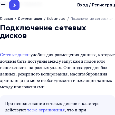
Облачные сервисы
Вход
/
Регистрац
Главная
/
Документация
/
Kubernetes
/
Подключение сетевых ди
Подключение сетевых
дисков
Сетевые диски
удобны для размещения данных, которые
должны быть доступны между запусками подов или
использовать на разных узлах. Они подходят для баз
данных, резервного копирования, масштабирования
хранилища по мере необходимости и изоляции данных
между приложениями.
При использовании сетевых дисков в кластере
действуют
те же ограничения
, что и при