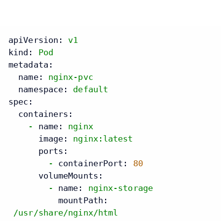
apiVersion:
v1
kind:
Pod
metadata:
name:
nginx-pvc
namespace:
default
spec:
containers:
-
name:
nginx
image:
nginx:latest
ports:
-
containerPort:
80
volumeMounts:
-
name:
nginx-storage
mountPath:
/usr/share/nginx/html