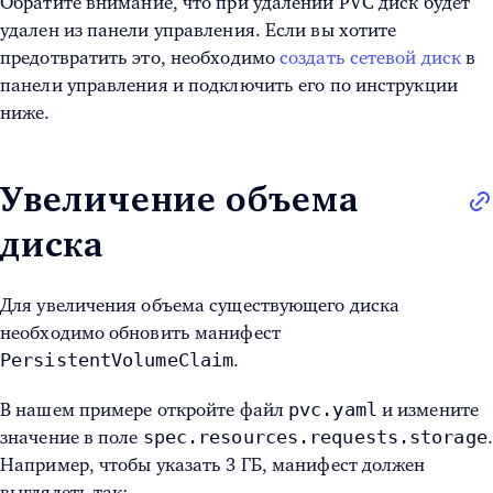
Обратите внимание, что при удалении PVC диск будет
удален из панели управления. Если вы хотите
предотвратить это, необходимо
создать сетевой диск
в
панели управления и подключить его по инструкции
ниже.
Увеличение объема
диска
Для увеличения объема существующего диска
необходимо обновить манифест
PersistentVolumeClaim
.
pvc.yaml
В нашем примере откройте файл
и измените
spec.resources.requests.storage
значение в поле
.
Например, чтобы указать 3 ГБ, манифест должен
выглядеть так: