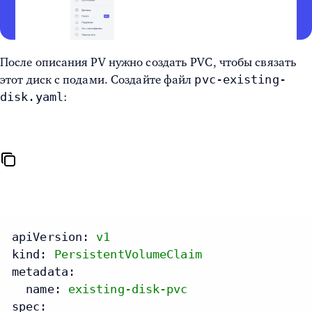
После описания PV нужно создать PVC, чтобы связать
pvc-existing-
этот диск с подами. Создайте файл
disk.yaml
:
apiVersion:
v1
kind:
PersistentVolumeClaim
metadata:
name:
existing-disk-pvc
spec: