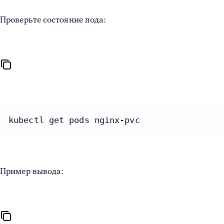
Проверьте состояние пода:
kubectl get pods nginx-pvc
Пример вывода: