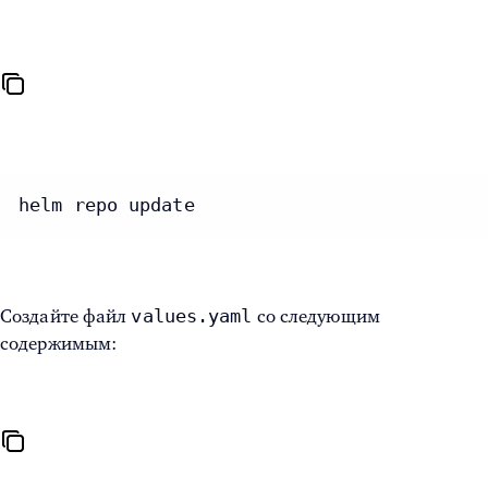
helm repo update
values.yaml
Создайте файл
со следующим
содержимым: