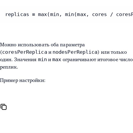
replicas = max(min, min(max, cores / cores
Можно использовать оба параметра
coresPerReplica
nodesPerReplica
(
и
) или только
min
max
один. Значения
и
ограничивают итоговое число
реплик.
Пример настройки: