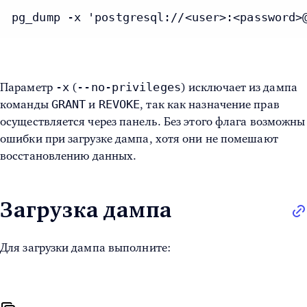
pg_dump -x 'postgresql://<user>:<password>
-x
--no-privileges
Параметр
(
) исключает из дампа
GRANT
REVOKE
команды
и
, так как назначение прав
осуществляется через панель. Без этого флага возможны
ошибки при загрузке дампа, хотя они не помешают
восстановлению данных.
Загрузка дампа
Для загрузки дампа выполните: