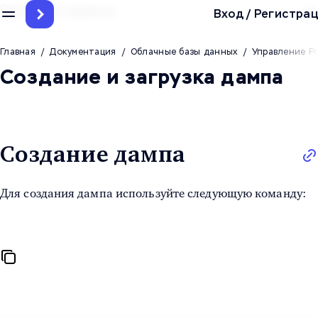
Облачные сервисы
Вход
/
Регистрац
Главная
/
Документация
/
Облачные базы данных
/
Управление P
Создание и загрузка дампа
Создание дампа
Для создания дампа используйте следующую команду: