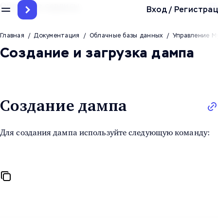
Облачные сервисы
Вход
/
Регистрац
Главная
/
Документация
/
Облачные базы данных
/
Управление M
Создание и загрузка дампа
Создание дампа
Для создания дампа используйте следующую команду: