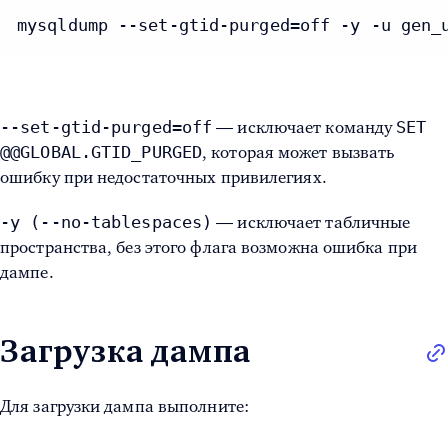
mysqldump --set-gtid-purged=off -y -u gen_
--set-gtid-purged=off
SET
— исключает команду
@@GLOBAL.GTID_PURGED
, которая может вызвать
ошибку при недостаточных привилегиях.
-y (--no-tablespaces)
— исключает табличные
пространства, без этого флага возможна ошибка при
дампе.
Загрузка дампа
Для загрузки дампа выполните: