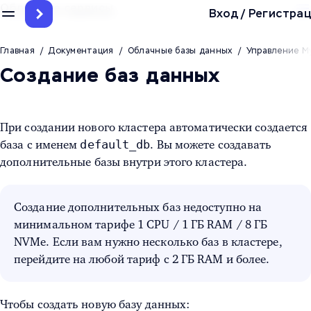
Облачные сервисы
Вход
/
Регистрац
Главная
/
Документация
/
Облачные базы данных
/
Управление M
Создание баз данных
При создании нового кластера автоматически создается
default_db
база с именем
. Вы можете создавать
дополнительные базы внутри этого кластера.
Создание дополнительных баз недоступно на
минимальном тарифе 1 CPU / 1 ГБ RAM / 8 ГБ
NVMe. Если вам нужно несколько баз в кластере,
перейдите на любой тариф с 2 ГБ RAM и более.
Чтобы создать новую базу данных: