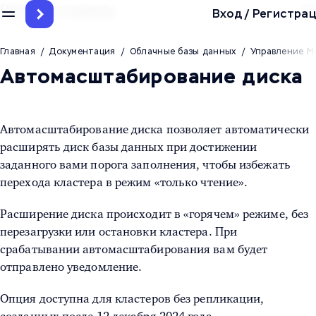
Облачные сервисы
Вход
/
Регистрац
Главная
/
Документация
/
Облачные базы данных
/
Управление M
Автомасштабирование диска
Автомасштабирование диска позволяет автоматически
расширять диск базы данных при достижении
заданного вами порога заполнения, чтобы избежать
перехода кластера в режим «только чтение».
Расширение диска происходит в «горячем» режиме, без
перезагрузки или остановки кластера. При
срабатывании автомасштабирования вам будет
отправлено уведомление.
Опция доступна для кластеров без репликации,