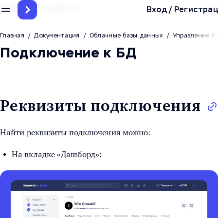
Облачные сервисы
Вход
/
Регистрац
Главная
/
Документация
/
Облачные базы данных
/
Управление б
Подключение к БД
Реквизиты подключения
Найти реквизиты подключения можно:
На вкладке «Дашборд»: