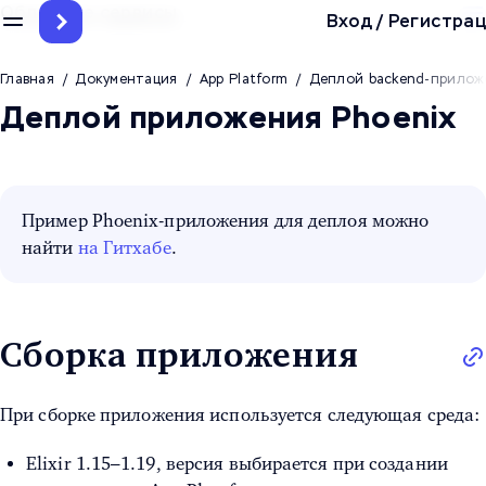
Облачные сервисы
Вход
/
Регистрац
Главная
/
Документация
/
App Platform
/
Деплой backend-прилож
Деплой приложения Phoenix
Пример Phoenix-приложения для деплоя можно
найти
на Гитхабе
.
Сборка приложения
При сборке приложения используется следующая среда:
Elixir 1.15–1.19, версия выбирается при создании