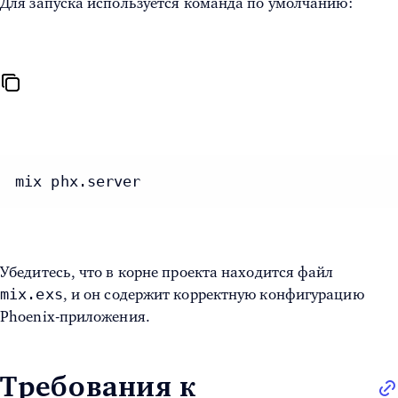
Для запуска используется команда по умолчанию:
mix phx.server
Убедитесь, что в корне проекта находится файл
mix.exs
, и он содержит корректную конфигурацию
Phoenix-приложения.
Требования к