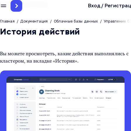
Облачные сервисы
Вход
/
Регистрац
Главная
/
Документация
/
Облачные базы данных
/
Управление б
История действий
Вы можете просмотреть, какие действия выполнялись с
кластером, на вкладке «История».