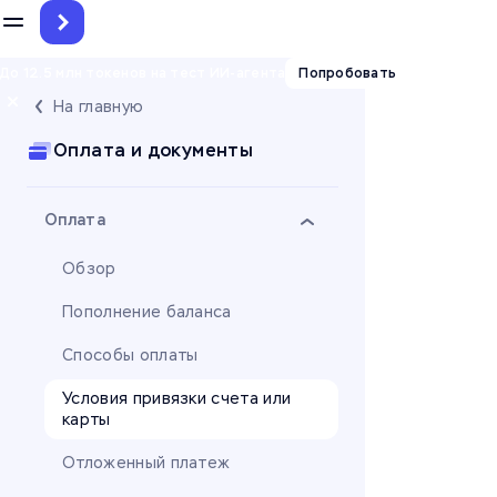
До 12.5 млн токенов на тест ИИ-агента
Попробовать
На главную
Оплата и документы
Оплата
Обзор
Пополнение баланса
Способы оплаты
Условия привязки счета или
карты
Отложенный платеж