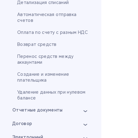
Детализация списаний
Автоматическая отправка
счетов
Оплата по счету с разным НДС
Возврат средств
Перенос средств между
аккаунтами
Создание и изменение
плательщика
Удаление данных при нулевом
балансе
Отчетные документы
Договор
Электронный