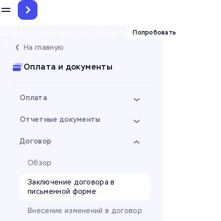
До 12.5 млн токенов на тест ИИ-агента
Попробовать
На главную
Оплата и документы
Оплата
Отчетные документы
Договор
Обзор
Заключение договора в
письменной форме
Внесение изменений в договор