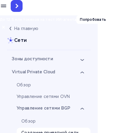
До 12.5 млн токенов на тест ИИ-агента
Попробовать
На главную
Сети
Зоны доступности
Virtual Private Cloud
Обзор
Управление сетями OVN
Управление сетями BGP
Обзор
Создание приватной сети