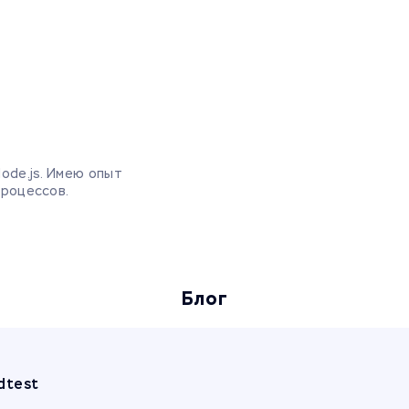
Node.js. Имею опыт
процессов.
Блог
dtest