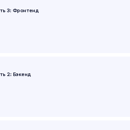
сть 3: Фронтенд
ть 2: Бэкенд