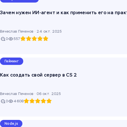
Зачем нужен ИИ-агент и как применить его на пра
Вячеслав Печенов ·
24 окт. 2025
0
557
Гейминг
Как создать свой сервер в CS 2
Вячеслав Печенов ·
06 окт. 2025
0
4608
Node.js