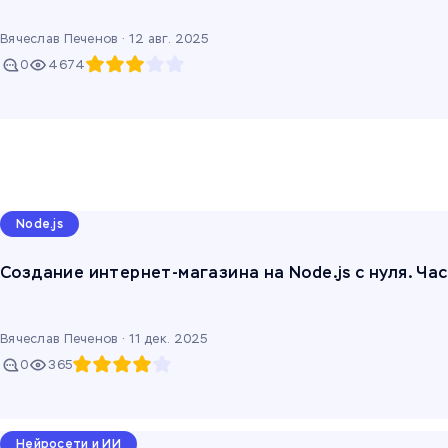
Вячеслав Печенов ·
12 авг. 2025
0
4674
Node.js
Создание интернет-магазина на Node.js с нуля. Ча
Вячеслав Печенов ·
11 дек. 2025
0
365
Нейросети и ИИ