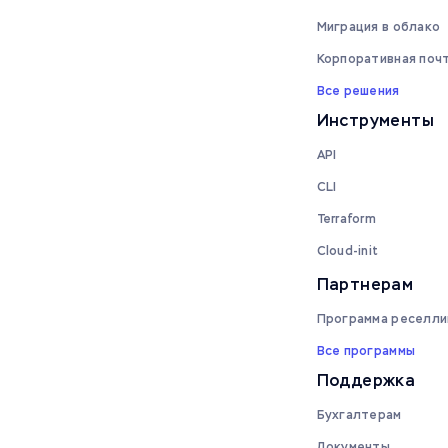
Миграция в облако
Корпоративная поч
Все решения
Инструменты
API
CLI
Terraform
Cloud-init
Партнерам
Программа реселли
Все программы
Поддержка
Бухгалтерам
Документы