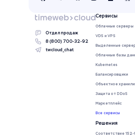
Сервисы
Облачные серверы
Отдел продаж
VDS и VPS
8 (800) 700-32-92
Выделенные серве
twcloud_chat
Облачные базы дан
Kubernetes
Балансировщики
Объектное хранили
Защита от DDoS
Маркетплейс
Все сервисы
Решения
Соответствие 152