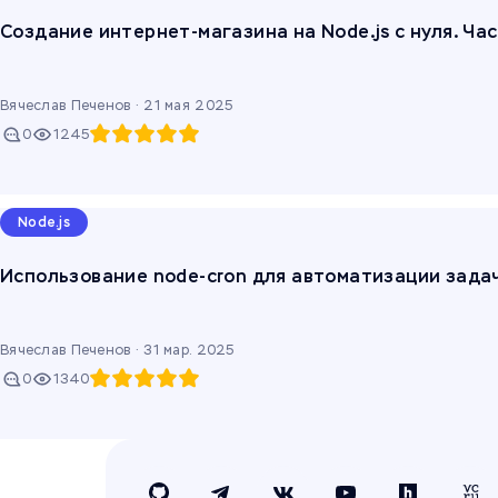
Создание интернет-магазина на Node.js с нуля. Час
Вячеслав Печенов ·
21 мая 2025
0
1245
Node.js
Использование node-cron для автоматизации задач 
Вячеслав Печенов ·
31 мар. 2025
0
1340