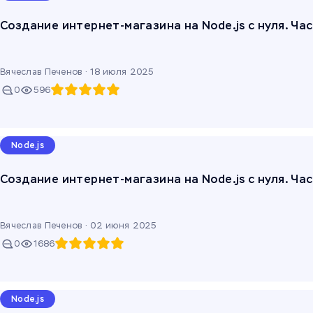
Создание интернет-магазина на Node.js с нуля. Ча
Вячеслав Печенов ·
18 июля 2025
0
596
Node.js
Создание интернет-магазина на Node.js с нуля. Час
Вячеслав Печенов ·
02 июня 2025
0
1686
Node.js