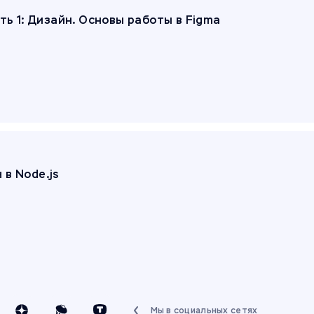
ть 1: Дизайн. Основы работы в Figma
в Node.js
Мы в социальных сетях