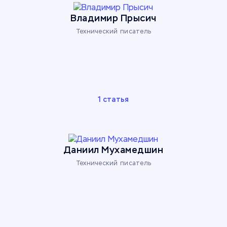
Владимир Прысич
Технический писатель
1 статья
Даниил Мухамедшин
Технический писатель