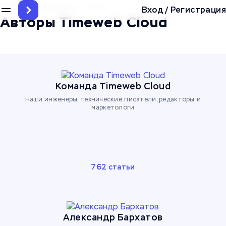
Главная
/
Инструкции
/
Авторы
Вход
/
Регистрация
Авторы Timeweb Cloud
Команда Timeweb Cloud
Наши инженеры, технические писатели, редакторы и
маркетологи
762 статьи
Александр Бархатов