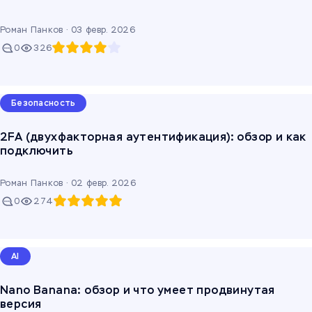
Роман Панков ·
03 февр. 2026
0
326
Безопасность
2FA (двухфакторная аутентификация): обзор и как
подключить
Роман Панков ·
02 февр. 2026
0
274
AI
Nano Banana: обзор и что умеет продвинутая
версия