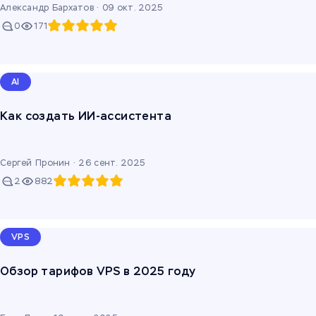
Александр Бархатов ·
09 окт. 2025
0
171
AI
Как создать ИИ-ассистента
Сергей Пронин ·
26 сент. 2025
2
882
VPS
Обзор тарифов VPS в 2025 году