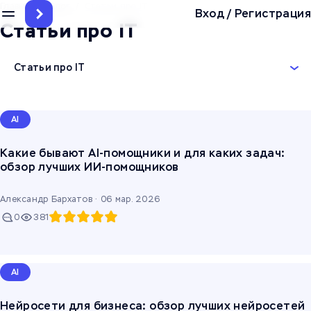
Главная
/
Блог
/
Статьи про IT
Вход
/
Регистрация
Статьи про IT
Статьи про IT
AI
Какие бывают AI-помощники и для каких задач:
обзор лучших ИИ-помощников
Александр Бархатов ·
06 мар. 2026
0
381
AI
Нейросети для бизнеса: обзор лучших нейросетей