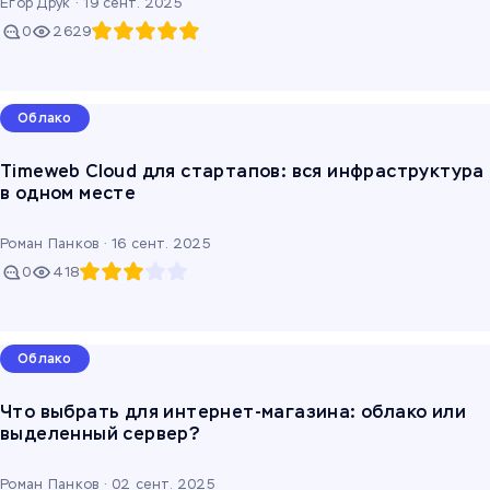
Егор Друк ·
19 сент. 2025
0
2629
Облако
Timeweb Cloud для стартапов: вся инфраструктура
в одном месте
Роман Панков ·
16 сент. 2025
0
418
Облако
Что выбрать для интернет-магазина: облако или
выделенный сервер?
Роман Панков ·
02 сент. 2025