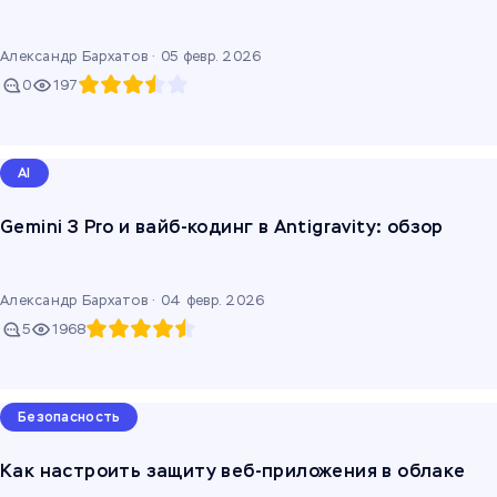
Александр Бархатов ·
05 февр. 2026
0
197
AI
Gemini 3​ Pro и вайб-кодинг в Antigravity: обзор
Александр Бархатов ·
04 февр. 2026
5
1968
Безопасность
Как настроить защиту веб‑приложения в облаке