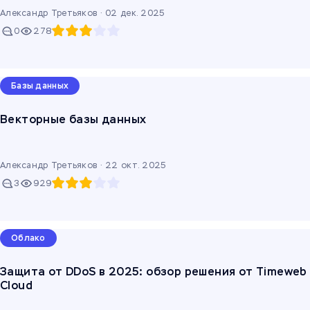
Александр Третьяков ·
02 дек. 2025
0
278
Базы данных
Векторные базы данных
Александр Третьяков ·
22 окт. 2025
3
929
Облако
Защита от DDoS в 2025: обзор решения от Timeweb
Cloud