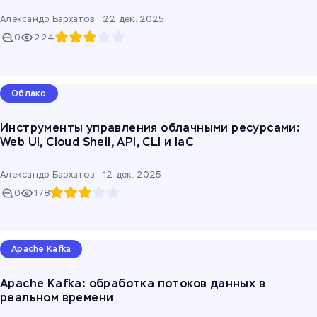
Александр Бархатов ·
22 дек. 2025
0
224
Облако
Инструменты управления облачными ресурсами:
Web UI, Cloud Shell, API, CLI и IaC
Александр Бархатов ·
12 дек. 2025
0
178
Apache Kafka
Apache Kafka: обработка потоков данных в
реальном времени