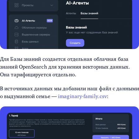
Для Базы знаний создается отдельная облачная база
знаний OpenSearch для хранения векторных данных.
Она тарифицируется отдельно.
В источниках данных мы добавили наш файл с данным
о выдуманной семье —
imaginary-family.csv
: