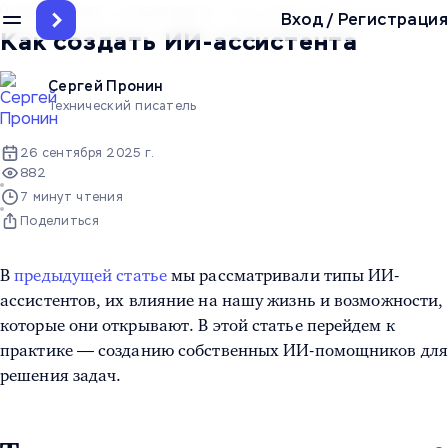
Главная
/
Блог
/
Статьи про IT
/
Как создать ИИ-ассистента
Вход
/
Регистрация
Как создать ИИ-ассистента
Сергей Пронин
Технический писатель
26 сентября 2025 г.
882
7 минут чтения
Поделиться
В
предыдущей статье
мы рассматривали типы ИИ-
ассистентов, их влияние на нашу жизнь и возможности,
которые они открывают. В этой статье перейдем к
практике — созданию собственных ИИ-помощников для
решения задач.