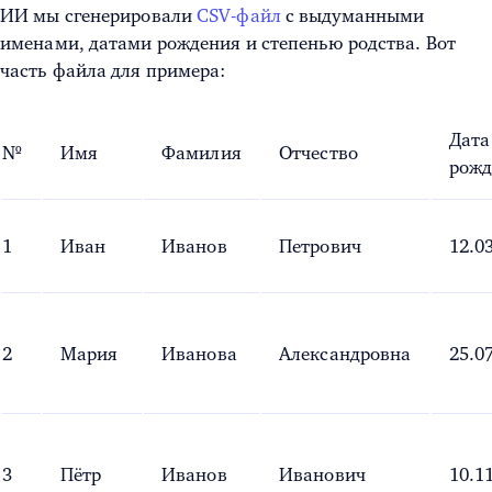
ИИ мы сгенерировали
CSV-файл
с выдуманными
именами, датами рождения и степенью родства. Вот
часть файла для примера:
Дата
№
Имя
Фамилия
Отчество
рожд
1
Иван
Иванов
Петрович
12.0
2
Мария
Иванова
Александровна
25.0
3
Пётр
Иванов
Иванович
10.1