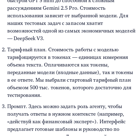
быстрой GPT 5 mini до способной к сложным
рассуждениям Gemini 2.5 Pro. Стоимость
использования зависит от выбранной модели. Для
наших тестовых задач с запасом хватит
возможностей одной из самых экономичных моделей
— DeepSeek V3.
Тарифный план. Стоимость работы с моделью
тарифицируется в токенах — единицах измерения
объема текста. Оплачиваются как токены,
переданные модели (входные данные), так и токены
в ее ответе. Мы выбрали стартовый тарифный план
объемом 500 тыс. токенов, которого достаточно для
тестирования.
Промпт. Здесь можно задать роль агенту, чтобы
получать ответы в нужном контексте (например,
«действуй как финансовый эксперт»). Интерфейс
предлагает готовые шаблоны и руководство по