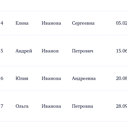
4
Елена
Иванова
Сергеевна
05.0
5
Андрей
Иванов
Петрович
15.0
6
Юлия
Иванова
Андреевна
20.0
7
Ольга
Иванова
Петровна
28.0