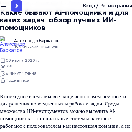
Главная
/
Блог
/
Статьи про IT
/
Какие бывают AI-помощники и д
Вход
/
Регистрация
Какие бывают AI-помощники и для
каких задач: обзор лучших ИИ-
помощников
Александр Бархатов
Технический писатель
06 марта 2026 г.
381
8 минут чтения
Поделиться
В последнее время мы всё чаще используем нейросети
для решения повседневных и рабочих задач. Среди
множества ИИ-инструментов можно выделить AI-
помощников — специальные системы, которые
работают с пользователем как настоящая команда, а не