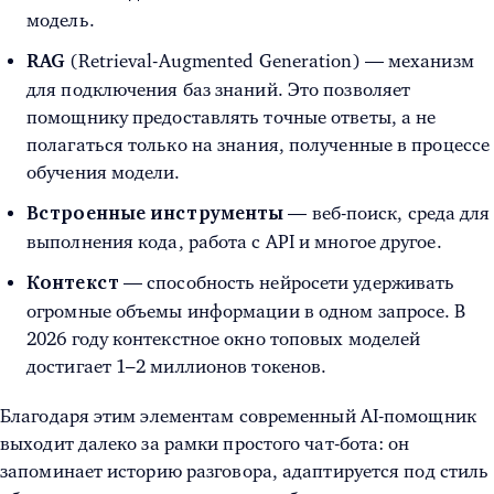
модель.
(Retrieval-Augmented Generation) — механизм
RAG
для подключения баз знаний. Это позволяет
помощнику предоставлять точные ответы, а не
полагаться только на знания, полученные в процессе
обучения модели.
— веб-поиск, среда для
Встроенные инструменты
выполнения кода, работа с API и многое другое.
— способность нейросети удерживать
Контекст
огромные объемы информации в одном запросе. В
2026 году контекстное окно топовых моделей
достигает 1–2 миллионов токенов.
Благодаря этим элементам современный AI-помощник
выходит далеко за рамки простого чат-бота: он
запоминает историю разговора, адаптируется под стиль