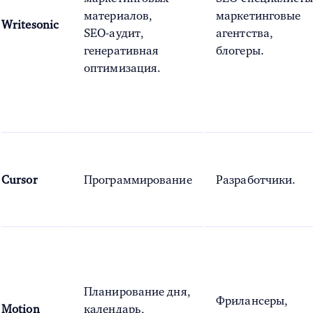
материалов,
маркетинговые
Writesonic
SEO-аудит,
агентства,
генеративная
блогеры.
оптимизация.
Cursor
Программирование
Разработчики.
Планирование дня,
Фрилансеры,
Motion
календарь,