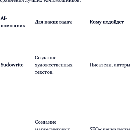
сравнения лучших AI-помощников:
AI-
Для каких задач
Кому подойдет
помощник
Создание
Sudowrite
художественных
Писатели, авторы
текстов.
Создание
маркетинговых
SEO-специалисты