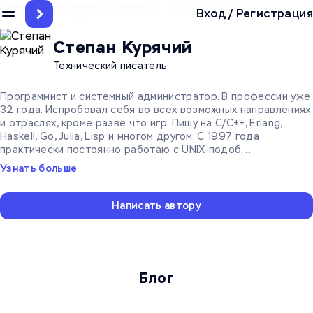
Главная
/
Инструкции
/
Авторы
/
Степан Курячий
Вход
/
Регистрация
Степан Курячий
Технический писатель
Программист и системный администратор. В профессии уже
32 года. Испробовал себя во всех возможных направлениях
и отраслях, кроме разве что игр. Пишу на C/C++, Erlang,
Haskell, Go, Julia, Lisp и многом другом. С 1997 года
практически постоянно работаю с UNIX-подоб...
Узнать больше
Написать автору
Блог