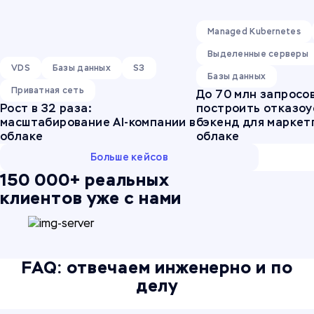
Managed Kubernetes
Выделенные серверы
VDS
Базы данных
S3
Базы данных
Приватная сеть
До 70 млн запросов
Рост в 32 раза:
построить отказо
масштабирование AI-компании в
бэкенд для маркет
облаке
облаке
Больше кейсов
150 000+ реальных
клиентов уже с нами
FAQ: отвечаем инженерно и по
делу