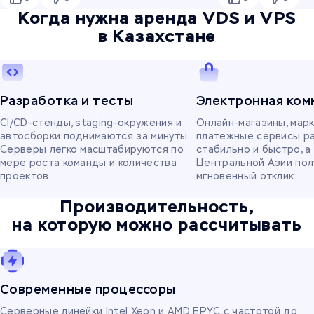
Когда нужна аренда VDS и VPS
в Казахстане
Разработка и тесты
Электронная ком
CI/CD-стенды, staging-окружения и
Онлайн-магазины, мар
автосборки поднимаются за минуты.
платежные сервисы р
Серверы легко масштабируются по
стабильно и быстро, а
мере роста команды и количества
Центральной Азии по
проектов.
мгновенный отклик.
Производительность,
на которую можно рассчитывать
Современные процессоры
Серверные линейки Intel Xeon и AMD EPYC с частотой до