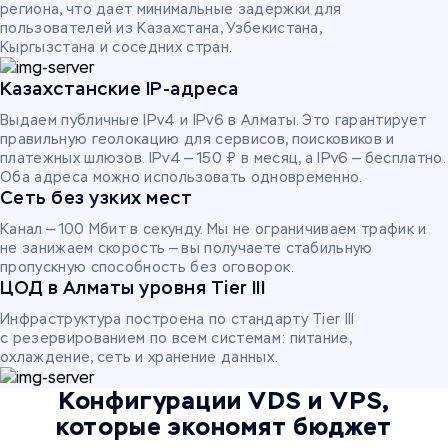
региона, что дает минимальные задержки для
пользователей из Казахстана, Узбекистана,
Кыргызстана и соседних стран.
Казахстанские IP-адреса
Выдаем публичные IPv4 и IPv6 в Алматы. Это гарантирует
правильную геолокацию для сервисов, поисковиков и
платежных шлюзов. IPv4 — 150 ₽ в месяц, а IPv6 — бесплатно.
Оба адреса можно использовать одновременно.
Сеть без узких мест
Канал — 100 Мбит в секунду. Мы не ограничиваем трафик и
не занижаем скорость — вы получаете стабильную
пропускную способность без оговорок.
ЦОД в Алматы уровня Tier III
Инфраструктура построена по стандарту Tier III
с резервированием по всем системам: питание,
охлаждение, сеть и хранение данных.
Конфигурации VDS и VPS,
которые экономят бюджет