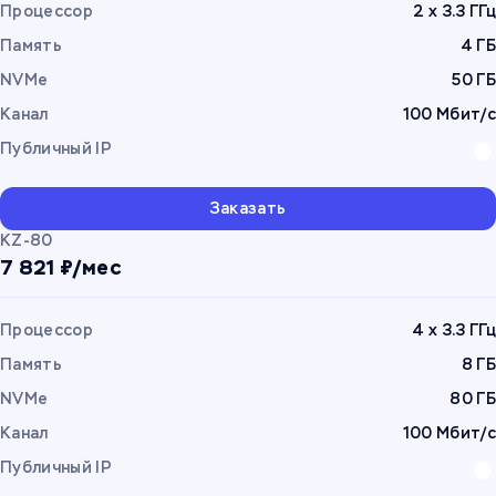
Процессор
2 x 3.3 ГГц
Память
4 ГБ
NVMe
50 ГБ
Канал
100 Мбит/с
Публичный IP
Заказать
KZ-80
7 821 ₽/мес
Процессор
4 x 3.3 ГГц
Память
8 ГБ
NVMe
80 ГБ
Канал
100 Мбит/с
Публичный IP