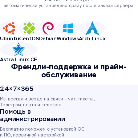
автоматически установлено сразу после заказа сервера.
Ubuntu
CentOS
Debian
Windows
Arch Linux
Astra Linux CE
Френдли-поддержка и прайм-
обслуживание
24×7×365
Мы всегда и везде на связи — чат, тикеты,
Телеграм, почта и телефон.
Помощь в
администрировании
Бесплатно поможем с установкой ОС
и ПО, первичной настройкой