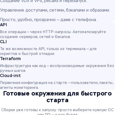
Создание VDS и VPS, ресайз и перезапуск.
Управление доступами, сетями, бэкапами и образами.
Просто, удобно, прозрачно — даже с телефона.
API
Все операции — через HTTP-запросы. Автоматизируйте
создание серверов, сетей и бэкапов.
CLI
Те же возможности API, только из терминала — для
скриптов и быстрой отладки.
Terraform
Инфраструктура как код — воспроизводимые окружения без
ручных шагов.
Cloud-init
Первичная конфигурация на старте — пользователи, пакеты,
агенты мониторинга.
Готовые окружения для быстрого
старта
Сборки уже готовы к запуску: просто выберите нужную ОС
или ПО — и оно будет