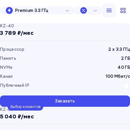
Premium 3.3 ГГц
12 мес
Скидка 10%
KZ-40
3 789 ₽/мес
Процессор
2 x 3.3 ГГц
Память
2 ГБ
NVMe
40 ГБ
Канал
100 Мбит/с
Публичный IP
Заказать
Выбор клиентов
KZ-50
5 040 ₽/мес