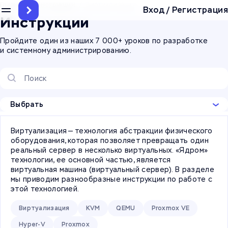
Главная
/
Инструкции
/
Виртуализация
Вход
/
Регистрация
Инструкции
Пройдите один из наших 7 000+ уроков по разработке
и системному администрированию.
Выбрать
Виртуализация — технология абстракции физического
оборудования, которая позволяет превращать один
реальный сервер в несколько виртуальных. «Ядром»
технологии, ее основной частью, является
виртуальная машина (виртуальный сервер). В разделе
мы приводим разнообразные инструкции по работе с
этой технологией.
Виртуализация
KVM
QEMU
Proxmox VE
Hyper-V
Proxmox