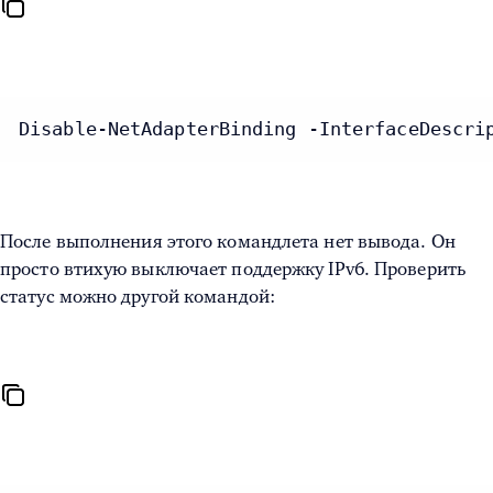
Disable-NetAdapterBinding -InterfaceDescri
После выполнения этого командлета нет вывода. Он
просто втихую выключает поддержку IPv6. Проверить
статус можно другой командой: