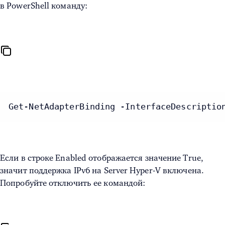
в PowerShell команду:
Get-NetAdapterBinding -InterfaceDescriptio
Если в строке Enabled отображается значение True,
значит поддержка IPv6 на
Server Hyper-V
включена.
Попробуйте отключить ее командой: