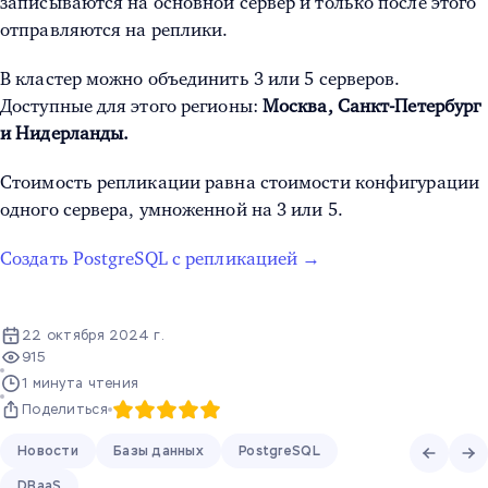
записываются на основной сервер и только после этого
отправляются на реплики.
В кластер можно объединить 3 или 5 серверов.
Доступные для этого регионы:
Москва, Санкт-Петербург
и Нидерланды.
Стоимость репликации равна стоимости конфигурации
одного сервера, умноженной на 3 или 5.
Создать PostgreSQL с репликацией →
22 октября 2024 г.
915
1 минута чтения
Поделиться
Новости
Базы данных
PostgreSQL
DBaaS