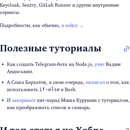
Keycloak, Sentry, GitLab Runner и другие внутренние
сервисы.
Подробности, как обычно,
в кейсе →
Полезные туториалы
Как создать Telegram-бота на Node.js,
учит
Вадим
Андоськин.
А Саша Бархатов, в свою очередь,
написал
о том, как
if-else
использовать
в Bash.
И
завершает
хит-парад Миша Курушин с туториалом,
как преобразовать список в словарь.