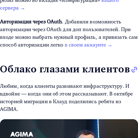
релиз можно во вкладке «Конфигурация»
вашего
сервера →
Авторизация через OAuth
. Добавили возможность
авторизации через OAuth для доп пользователей. При
входе можно выбрать нужный профиль, а привязать сам
способ авторизации легко
в своем аккаунте →
Облако глазами клиентов
Любим, когда клиенты развивают инфраструктуру. И
вдвойне — когда они об этом рассказывают. В октябре
историей миграции в Клауд поделились ребята из
AGIMA.