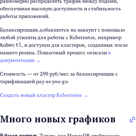
равномерно распределять трафик между подами,
обеспечивая высокую доступность и стабильность
работы приложений.
Балансировщик добавляется на аккаунт с помощью
любой утилиты для работы с Kubernetes, например
kubectl
, и доступен для кластеров, созданных после
нашего релиза. Пошаговый процесс описали
в
документации →
Стоимость — от 299 руб/мес за балансировщик с
тарификацией pay-as-you-go.
Создать новый кластер Kubernetes →
Много новых графиков
В базах данных
. Теперь для MongoDB отображаем