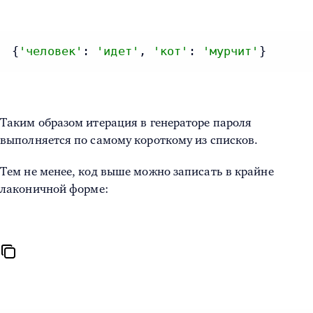
{
'человек'
: 
'идет'
, 
'кот'
: 
'мурчит'
}
Таким образом итерация в генераторе пароля
выполняется по самому короткому из списков.
Тем не менее, код выше можно записать в крайне
лаконичной форме: