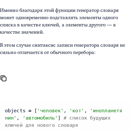
Именно благодаря этой функции генератор словаря
может одновременно подставлять элементы одного
списка в качестве ключей, а элементы другого — в
качестве значений.
В этом случае синтаксис записи генератора словаря не
сильно отличается от обычного перебора:
objects = [
'человек'
, 
'кот'
, 
'инопланетя
нин'
, 
'автомобиль'
] 
# список будущих
ключей для нового словаря