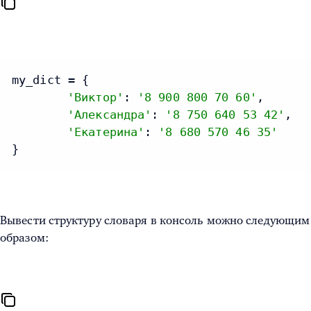
my_dict = {

'Виктор'
: 
'8 900 800 70 60'
,

'Александра'
: 
'8 750 640 53 42'
,

'Екатерина'
: 
'8 680 570 46 35'
}
Вывести структуру словаря в консоль можно следующим
образом: