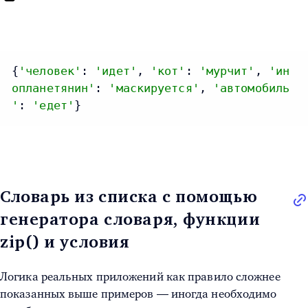
{
'человек'
: 
'идет'
, 
'кот'
: 
'мурчит'
, 
'ин
опланетянин'
: 
'маскируется'
, 
'автомобиль
'
: 
'едет'
}
Словарь из списка с помощью
генератора словаря, функции
zip() и условия
Логика реальных приложений как правило сложнее
показанных выше примеров — иногда необходимо