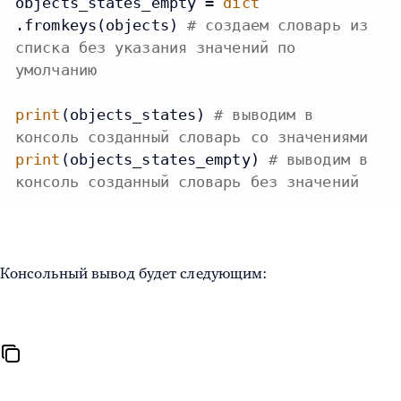
objects_states_empty = 
dict
.fromkeys(objects) 
# создаем словарь из
списка без указания значений по
умолчанию
print
(objects_states) 
# выводим в
консоль созданный словарь со значениями
print
(objects_states_empty) 
# выводим в
консоль созданный словарь без значений
Консольный вывод будет следующим: