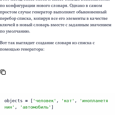
по конфигурации нового словаря. Однако в самом
простом случае генератор выполняет обыкновенный
перебор списка, копируя все его элементы в качестве
ключей в новый словарь вместе с заданным значением
по умолчанию.
Вот так выглядит создание словаря из списка с
помощью генератора:
objects = [
'человек'
, 
'кот'
, 
'инопланетя
нин'
, 
'автомобиль'
]
