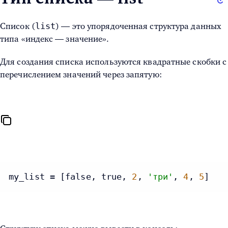
list
Список (
) — это упорядоченная структура данных
типа «индекс — значение».
Для создания списка используются квадратные скобки с
перечислением значений через запятую:
my_list = [false, true, 
2
, 
'три'
, 
4
, 
5
]