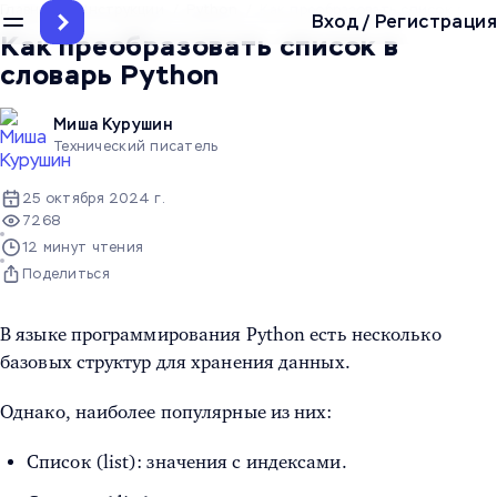
Главная
/
Инструкции
/
Python
/
Как преобразовать список в сло
Вход
/
Регистрация
Как преобразовать список в
словарь Python
Миша Курушин
Технический писатель
25 октября 2024 г.
7268
12 минут чтения
Поделиться
В языке программирования Python есть несколько
базовых структур для хранения данных.
Однако, наиболее популярные из них:
Список (list): значения с индексами.