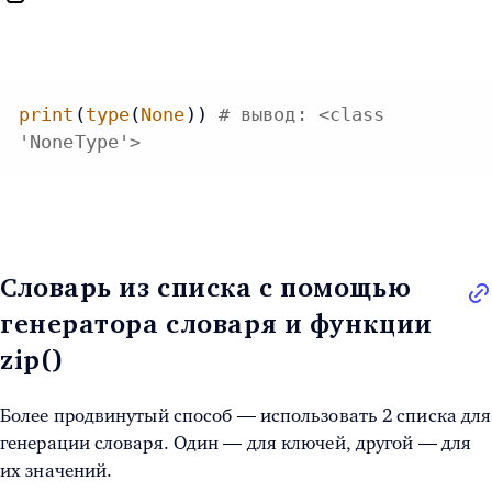
print
(
type
(
None
)) 
# вывод: <class
'NoneType'>
Словарь из списка с помощью
генератора словаря и функции
zip()
Более продвинутый способ — использовать 2 списка для
генерации словаря. Один — для ключей, другой — для
их значений.