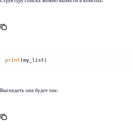
Структуру списка можно вывести в консоль:
print
(my_list)
Выглядеть она будет так: