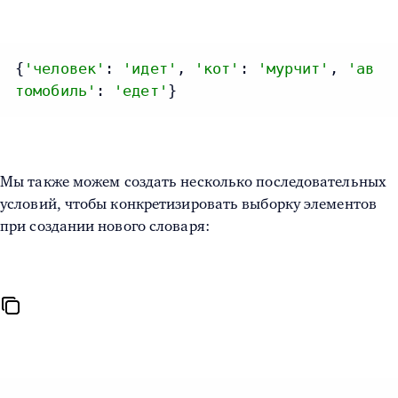
{
'человек'
: 
'идет'
, 
'кот'
: 
'мурчит'
, 
'ав
томобиль'
: 
'едет'
}
Мы также можем создать несколько последовательных
условий, чтобы конкретизировать выборку элементов
при создании нового словаря: