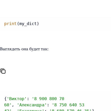
print
(my_dict)
Выглядеть она будет так:
{
'Виктор'
: 
'8 900 800 70
60'
, 
'Александра'
: 
'8 750 640 53