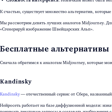
: Новичкам может быть неп
Сложность интерфейса
К счастью, существует множество альтернатив, которые
Мы рассмотрим девять лучших аналогов Midjourney. Дл
«Сгенерируй изображение Швейцарских Альп».
Бесплатные альтернативы
Сначала обратимся к аналогам Midjourney, которые мож
Kandinsky
Kandinsky
— отечественный сервис от Сбера, названный
Нейросеть работает на базе диффузионной модели: изна
понимать текстовые запросы и создавать изображения с