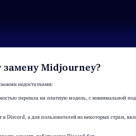
 замену Midjourney?
своими недостатками:
олностью перешла на платную модель, с минимальной подп
т в Discord, а для пользователей из некоторых стран, в