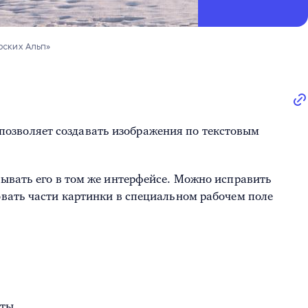
рских Альп»
и позволяет создавать изображения по текстовым
тывать его в том же интерфейсе. Можно исправить
овать части картинки в специальном рабочем поле
ты.