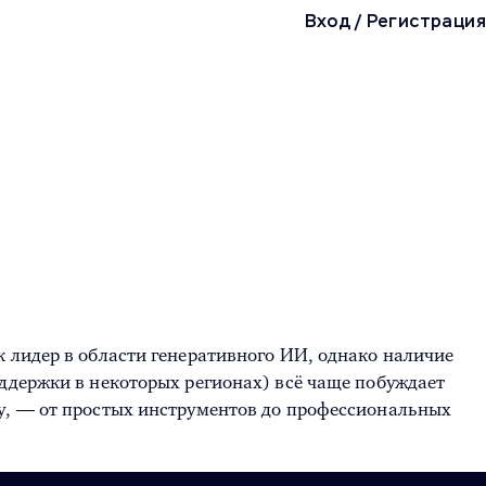
Вход
/
Регистрация
к лидер в области генеративного ИИ, однако наличие
оддержки в некоторых регионах) всё чаще побуждает
ey, — от простых инструментов до профессиональных