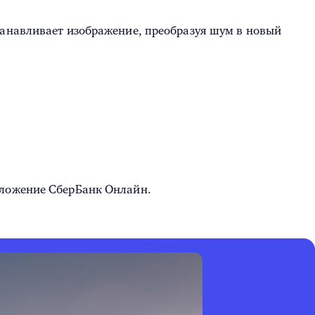
танавливает изображение, преобразуя шум в новый
риложение СберБанк Онлайн.