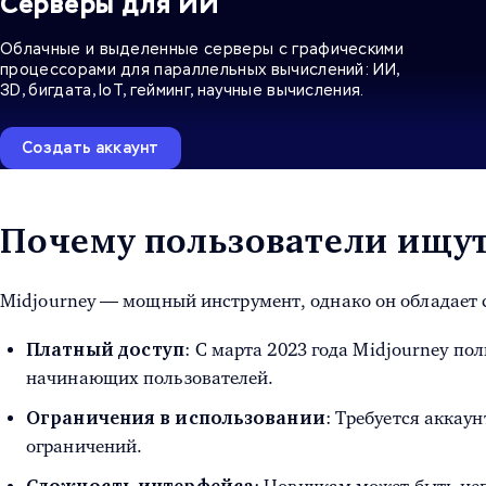
Серверы для ИИ
Облачные и выделенные серверы с графическими
процессорами для параллельных вычислений: ИИ,
3D, бигдата, IoT, гейминг, научные вычисления.
Создать аккаунт
Почему пользователи ищут
Midjourney — мощный инструмент, однако он обладает 
: С марта 2023 года Midjourney п
Платный доступ
начинающих пользователей.
: Требуется аккаун
Ограничения в использовании
ограничений.