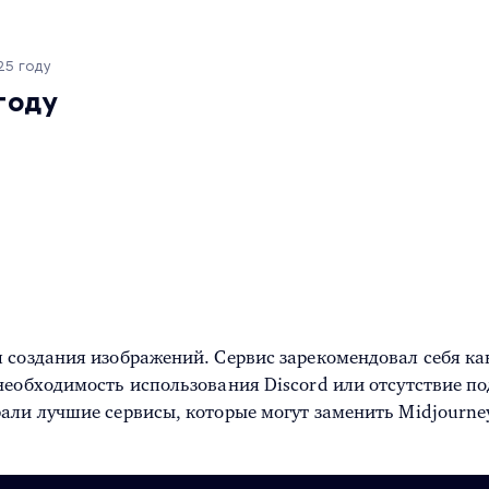
25 году
году
 создания изображений. Сервис зарекомендовал себя ка
необходимость использования Discord или отсутствие п
рали лучшие сервисы, которые могут заменить Midjourn