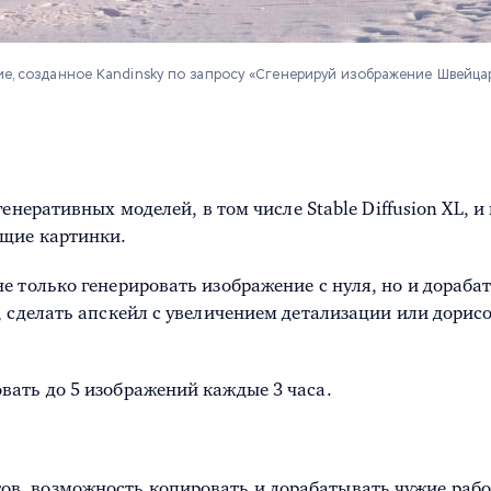
е, созданное Kandinsky по запросу «Сгенерируй изображение Швейца
енеративных моделей, в том числе Stable Diffusion XL, 
ющие картинки.
е только генерировать изображение с нуля, но и дораба
, сделать апскейл с увеличением детализации или дорис
вать до 5 изображений каждые 3 часа.
ов, возможность копировать и дорабатывать чужие рабо