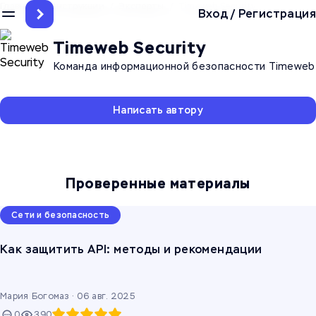
Главная
/
Инструкции
/
Эксперты
/
Timeweb Security
Вход
/
Регистрация
Timeweb Security
Команда информационной безопасности Timeweb
Написать автору
Проверенные материалы
Сети и безопасность
Как защитить API: методы и рекомендации
Мария Богомаз ·
06 авг. 2025
0
390