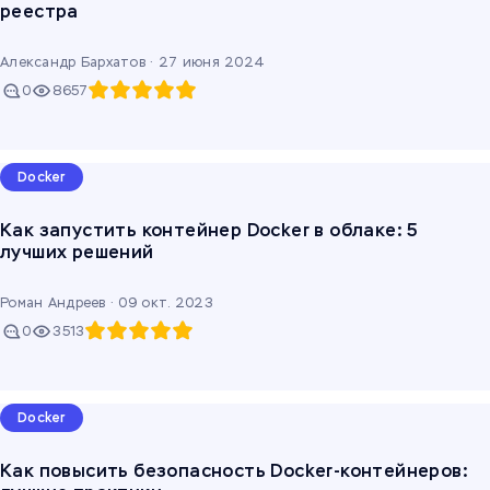
реестра
Александр Бархатов ·
27 июня 2024
0
8657
Docker
Как запустить контейнер Docker в облаке: 5
лучших решений
Роман Андреев ·
09 окт. 2023
0
3513
Docker
Как повысить безопасность Docker-контейнеров: