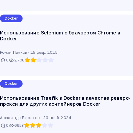
Docker
Использование Selenium с браузером Chrome в
Docker
Роман Панков ·
25 февр. 2025
0
2708
Docker
Использование Traefik в Docker в качестве реверс-
прокси для других контейнеров Docker
Александр Бархатов ·
29 нояб. 2024
0
6953