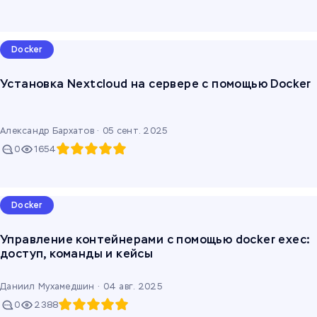
Docker
Установка Nextcloud на cервере с помощью Docker
Александр Бархатов ·
05 сент. 2025
0
1654
Docker
Управление контейнерами с помощью docker exec:
доступ, команды и кейсы
Даниил Мухамедшин ·
04 авг. 2025
0
2388