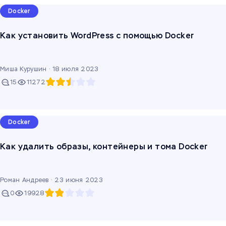
Docker
Как установить WordPress с помощью Docker
Миша Курушин ·
18 июля 2023
15
11272
Docker
Как удалить образы, контейнеры и тома Docker
Роман Андреев ·
23 июня 2023
0
19928