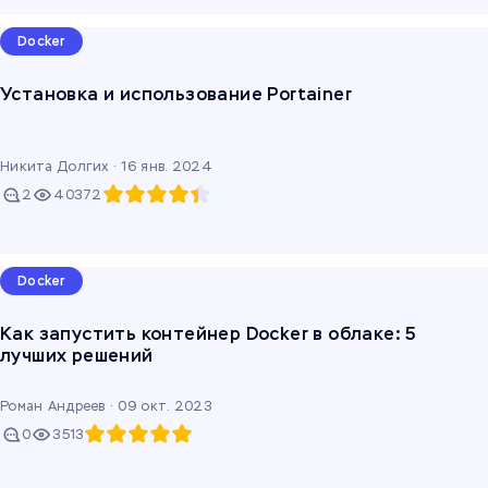
Docker
Установка и использование Portainer
Никита Долгих ·
16 янв. 2024
2
40372
Docker
Как запустить контейнер Docker в облаке: 5
лучших решений
Роман Андреев ·
09 окт. 2023
0
3513