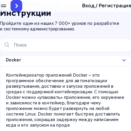
Главная
/
Инструкции
/
Docker
Вход
/
Регистрация
Инструкции
Пройдите один из наших 7 000+ уроков по разработке
и системному администрированию.
Docker
Контейнеризатор приложений Docker — это
программное обеспечение для автоматизации
развёртывания, доставки и запуска приложений в
средах с поддержкой контейнеризации. С помощью
Docker можно «упаковать» приложение, его окружение
и зависимости в контейнер, благодаря чему
приложение можно будет развернуть на любой
системе Linux. Docker помогает быстрее доставлять
приложения, сокращая задержку между написанием
кода и его запуском на проде.