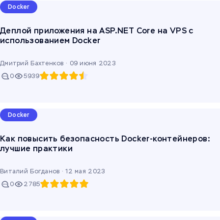
Docker
Деплой приложения на ASP.NET Core на VPS с
использованием Docker
Дмитрий Бахтенков ·
09 июня 2023
0
5939
Docker
Как повысить безопасность Docker-контейнеров:
лучшие практики
Виталий Богданов ·
12 мая 2023
0
2785