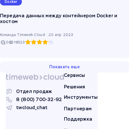
Docker
Передача данных между контейнером Docker и
хостом
Команда Timeweb Cloud ·
20 апр. 2023
0
18523
Показать ещe
Сервисы
Решения
Отдел продаж
Инструменты
8 (800) 700-32-92
twcloud_chat
Партнерам
Поддержка