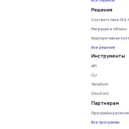
Все сервисы
Решения
Соответствие 152
Миграция в облако
Корпоративная поч
Все решения
Инструменты
API
CLI
Terraform
Cloud-init
Партнерам
Программа реселли
Все программы