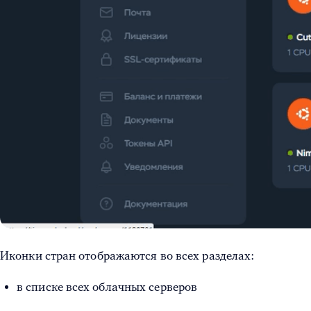
Иконки стран отображаются во всех разделах:
в списке всех облачных серверов