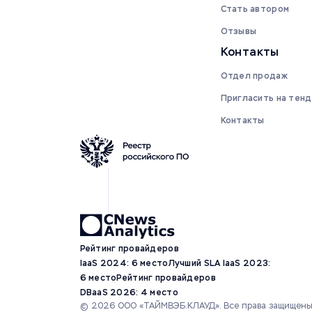
Стать автором
Отзывы
Контакты
Отдел продаж
Пригласить на тен
Контакты
Рейтинг провайдеров
IaaS 2024: 6 место
Лучший SLA IaaS 2023:
6 место
Рейтинг провайдеров
DBaaS 2026: 4 место
© 2026 ООО «ТАЙМВЭБ.КЛАУД». Все права защищены